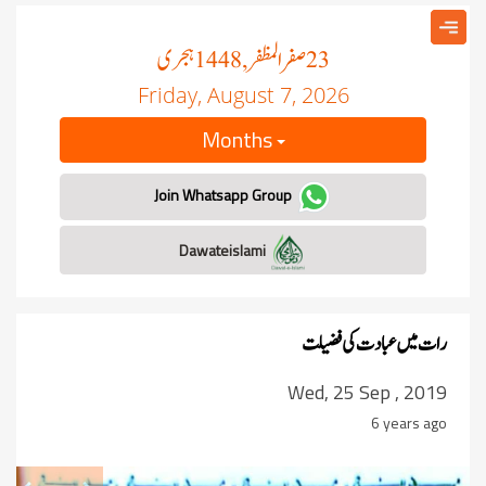
صفر المظفر
ہجری
, 1448
23
Friday, August 7, 2026
Months
Join Whatsapp Group
Dawateislami
رات میں عبادت کی فضیلت
Wed, 25 Sep , 2019
6 years ago
revious
Next