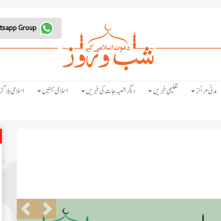
Join Whatsapp Group
مدنی مراکز
تعلیمی خبریں
دیگر شعبہ جات کی خبریں
اسلامی بہنیں
اسلامی بلاگز
Previous
Next