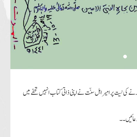
 کرنے کی نیت پر امیر اہل سنّت نے اپنی ذاتی کتاب انہیں تحفے میں
دعائیں۔۔