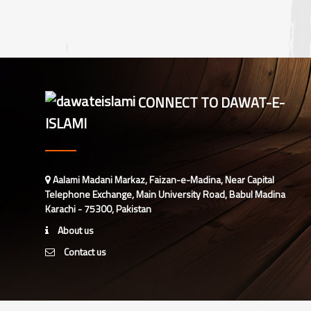
CONNECT TO DAWAT-E-
ISLAMI
Aalami Madani Markaz, Faizan-e-Madina, Near Capital
Telephone Exchange, Main University Road, Babul Madina
Karachi - 75300, Pakistan
About us
Contact us