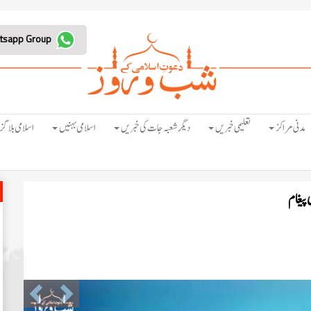
Join Whatsapp Group
مدنی مراکز
تعلیمی خبریں
دیگر شعبہ جات کی خبریں
اسلامی بہنیں
اسلامی بلاگز
 پیغام
Previous
Next