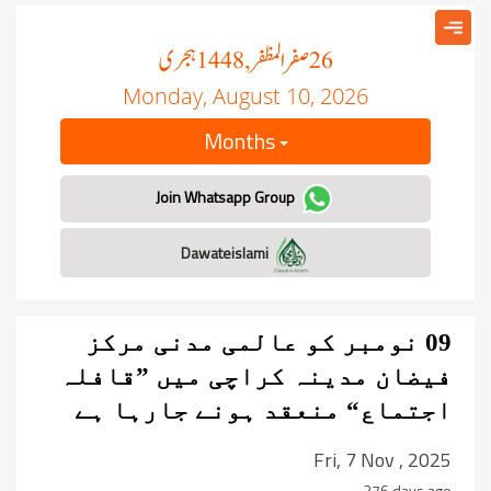
صفر المظفر
ہجری
, 1448
26
Monday, August 10, 2026
Months
Join Whatsapp Group
Dawateislami
09 نومبر کو عالمی مدنی مرکز
فیضان مدینہ کراچی میں ”قافلہ
اجتماع“ منعقد ہونے جارہا ہے
Fri, 7 Nov , 2025
276 days ago