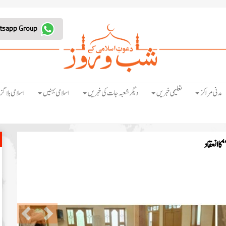
Join Whatsapp Group
مدنی مراکز
تعلیمی خبریں
دیگر شعبہ جات کی خبریں
اسلامی بہنیں
اسلامی بلاگز
ا انعقاد
Previous
Next