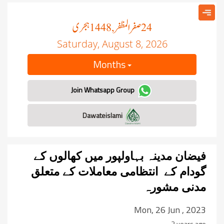
صفر المظفر
ہجری
, 1448
24
Saturday, August 8, 2026
Months
Join Whatsapp Group
Dawateislami
فیضان مدینہ بہاولپور میں کھالوں کے
گودام کے انتظامی معاملات کے متعلق
مدنی مشورہ
Mon, 26 Jun , 2023
3 years ago