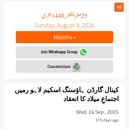
صفر المظفر
ہجری
, 1448
25
Sunday, August 9, 2026
Months
Join Whatsapp Group
Dawateislami
کینال گارڈن ہاؤسنگ اسکیم لاہو رمیں
اجتماعِ میلاد کا انعقاد
Wed, 24 Sep , 2025
319 days ago