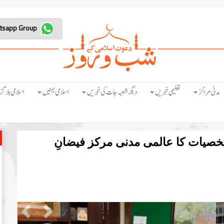
Join Whatsapp Group
مدنی مراکز
تعلیمی خبریں
دیگر شعبہ جات کی خبریں
اسلامی بہنیں
اسلامی بلاگز
خصیات کا عالمی مدنی مرکز فیضانِ
Previous
Next