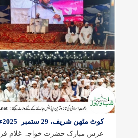
کوٹ مٹھن شریف، 29 ستمبر 2025ء:
عرس مبارک حضرت خواجہ غلام فر