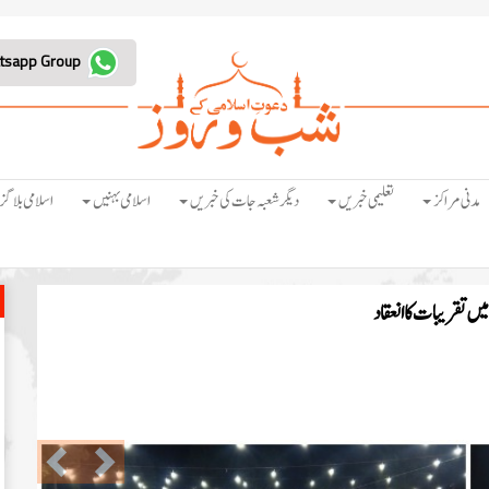
Join Whatsapp Group
مدنی مراکز
تعلیمی خبریں
دیگر شعبہ جات کی خبریں
اسلامی بہنیں
اسلامی بلاگز
تقریبات کا انعقاد
Previous
Next