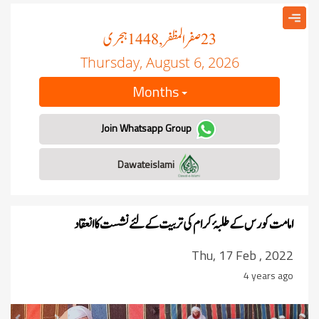
صفر المظفر
ہجری
, 1448
23
Thursday, August 6, 2026
Months
Join Whatsapp Group
Dawateislami
امامت کورس کے طلبۂ کرام کی تربیت کے لئے نشست کا انعقاد
Thu, 17 Feb , 2022
4 years ago
revious
Next