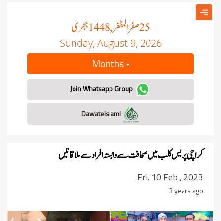
صفر المظفر
ہجری
, 1448
25
Sunday, August 9, 2026
Months
Join Whatsapp Group
Dawateislami
کراچی پریس کلب میں صحافت سے وابستہ افراد سے ملاقاتیں
Fri, 10 Feb , 2023
3 years ago
revious
Next