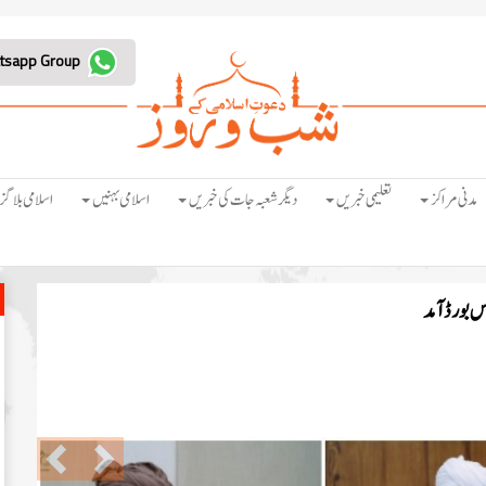
Join Whatsapp Group
مدنی مراکز
تعلیمی خبریں
دیگر شعبہ جات کی خبریں
اسلامی بہنیں
اسلامی بلاگز
س بورڈ آمد
Previous
Next