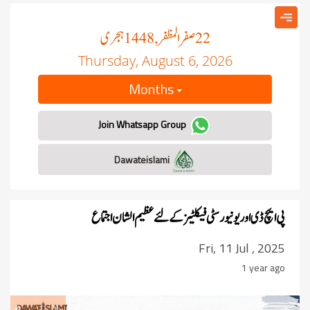
صفر المظفر
ہجری
, 1448
22
Thursday, August 6, 2026
Months
Join Whatsapp Group
Dawateislami
پی ایچ ڈی اور یونیورسٹی فیکلٹیز کے لئے عظیم الشان اجتماع
Fri, 11 Jul , 2025
1 year ago
revious
Next