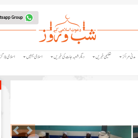
Join Whatsapp Group
مدنی مراکز
تعلیمی خبریں
دیگر شعبہ جات کی خبریں
اسلامی بہنیں
اسلامی بلاگز
Previous
Next