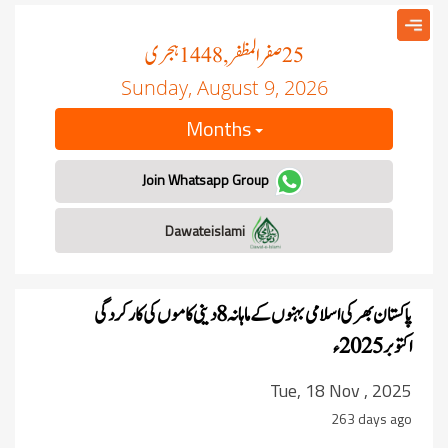
صفر المظفر
ہجری
, 1448
25
Sunday, August 9, 2026
Months
Join Whatsapp Group
Dawateislami
پاکستان بھر کی اسلامی بہنوں کے ماہانہ 8 دینی کاموں کی کارکردگی
اکتوبر 2025ء
Tue, 18 Nov , 2025
263 days ago