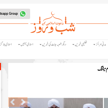
Join Whatsapp Group
مدنی مراکز
تعلیمی خبریں
دیگر شعبہ جات کی خبریں
اسلامی بہنیں
اسلامی بلاگز
ہم میٹنگ
Previous
Next