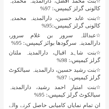
٭
بنت محمد افضل، دارالمدینہ محمدیہ
کالونی گرلز کیمپس،: 97%
٭
بنت عابد حسین، دارالمدینہ محمدیہ
کالونی گرلز کیمپس،:95%
٭
عبداللہ سرور بن غلام سرور،
دارالمدینہ سرگودھا بوائز کیمپس،: 95%
٭
بنت شاہد اقبال، دارالمدینہ ملتان
گرلز کیمپس،: 98%
٭
بنت رشید حسین، دارالمدینہ سیالکوٹ
گرلز کیمپس،: 97%
٭
بنت امتیار احمد رشید، دارالمدینہ
سیالکوٹ گرلز کیمپس،: 95%
ان تمام نمایاں کامیابی حاصل کرنے والے