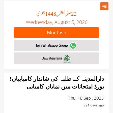
صفر المظفر
ہجری
, 1448
22
Wednesday, August 5, 2026
Months
Join Whatsapp Group
Dawateislami
دارالمدینہ کے طلبہ کی شاندار کامیابیاں!
بورڈ امتحانات میں نمایاں کامیابی
Thu, 18 Sep , 2025
321 days ago