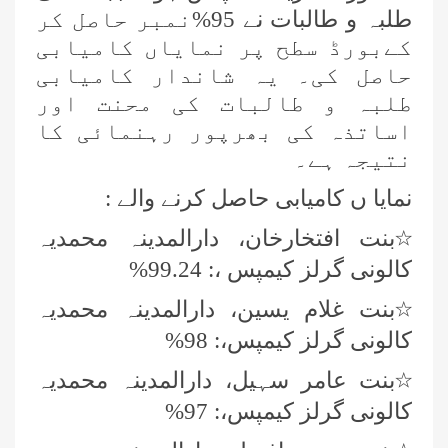
طلبہ و طالبات نے 95%نمبر حاصل کر
کےبورڈ سطح پر نمایاں کامیابی
حاصل کی۔ یہ شاندار کامیابی
طلبہ و طالبات کی محنت اور
اساتذہ کی بھرپور رہنمائی کا
نتیجہ ہے۔
نمایا ں کامیابی حاصل کرنے والے :
٭
بنت افتخارخان، دارالمدینہ محمدیہ
کالونی گرلز کیمپس ،: 99.24%
٭
بنت غلام یسین، دارالمدینہ محمدیہ
کالونی گرلز کیمپس،: 98%
٭
بنت عامر سہیل، دارالمدینہ محمدیہ
کالونی گرلز کیمپس،: 97%