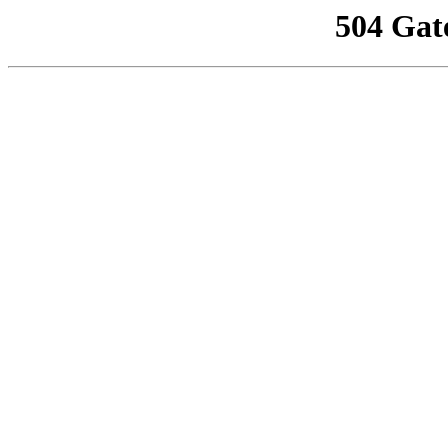
504 Gat