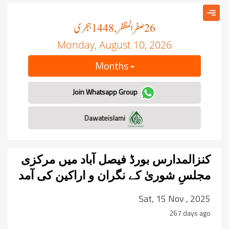
صفر المظفر
ہجری
, 1448
26
Monday, August 10, 2026
Months
Join Whatsapp Group
Dawateislami
کنزالمدارس بورڈ فیصل آباد میں مرکزی
مجلسِ شوریٰ کے نگران و اراکین کی آمد
Sat, 15 Nov , 2025
267 days ago