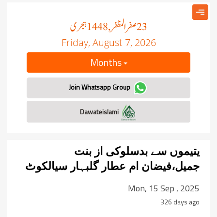
صفر المظفر
ہجری
, 1448
23
Friday, August 7, 2026
Months
Join Whatsapp Group
Dawateislami
یتیموں سے بدسلوکی از بنت
جمیل،فیضان ام عطار گلبہار سیالکوٹ
Mon, 15 Sep , 2025
326 days ago