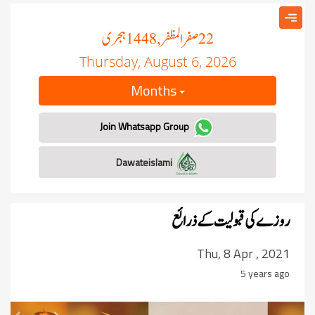
صفر المظفر
ہجری
, 1448
22
Thursday, August 6, 2026
Months
Join Whatsapp Group
Dawateislami
روزے کی قبولیت کے ذرائع
Thu, 8 Apr , 2021
5 years ago
revious
Next