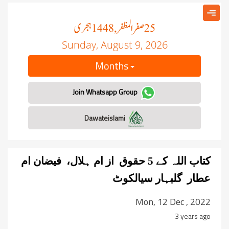
صفر المظفر
ہجری
, 1448
25
Sunday, August 9, 2026
Months
Join Whatsapp Group
Dawateislami
کتاب اللہ کے 5 حقوق از ام ہلال، فیضان ام
عطار گلبہار سیالکوٹ
Mon, 12 Dec , 2022
3 years ago