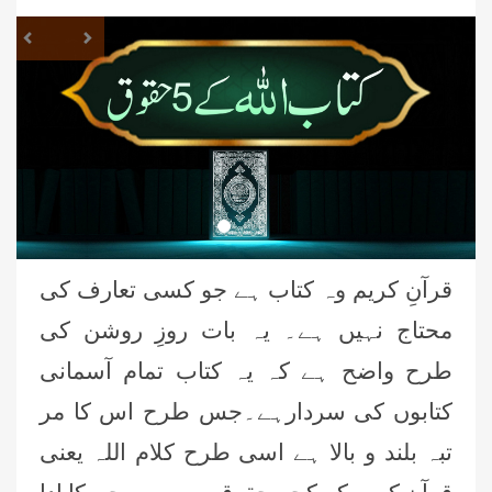
revious
Next
قرآنِ کریم وہ کتاب ہے جو کسی تعارف کی
محتاج نہیں ہے۔ یہ بات روزِ روشن کی
طرح واضح ہے کہ یہ کتاب تمام آسمانی
کتابوں کی سردارہے۔جس طرح اس کا مر
تبہ بلند و بالا ہے اسی طرح کلام اللہ یعنی