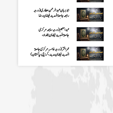
کراچی،پاکستان)
عمر اختر (درجہ خامسہ مرکزی جامعۃ
المدینہ فیضان مدینہ ،کراچی،پاکستان)
محمد وقاص (مرکزی جامعۃ المدینہ
فیضان مدینہ،کراچی ،پاکستان)
محمد سعد عمران (درجہ عالیہ مرکزی جامعۃ
المدینہ فیضانِ مدینہ ،کراچی ،پاکستان)
احمد رضا ہاشمی (درجہ خامسہ مرکزی
جامعۃ المدينہ فيضان عثمان غنى،
کراچی،پاکستان)
ارشد علی عطاری (درجہ خامسہ مرکزی
جامعۃ المدینہ فیضانِ مدینہ،
کراچی،پاکستان)
عبدالرؤف (درجہ سابعہ جامعۃ المدینہ