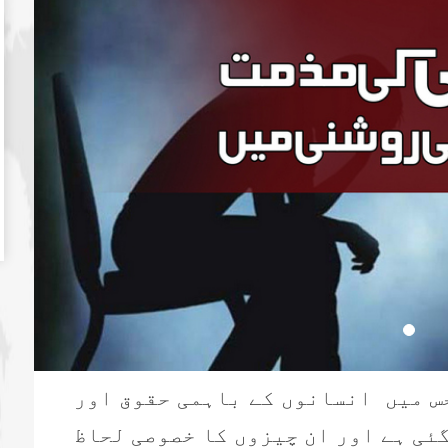
جس میں انسانوں کے باہمی حقوق اور
گئی ہے اور ان چیزوں کا خصوصی لحاظ