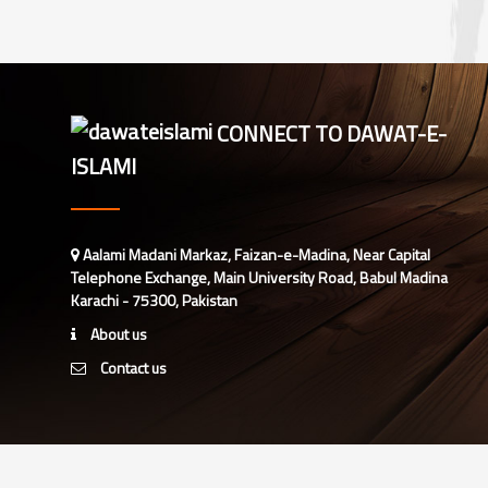
CONNECT TO DAWAT-E-
ISLAMI
Aalami Madani Markaz, Faizan-e-Madina, Near Capital
Telephone Exchange, Main University Road, Babul Madina
Karachi - 75300, Pakistan
About us
Contact us