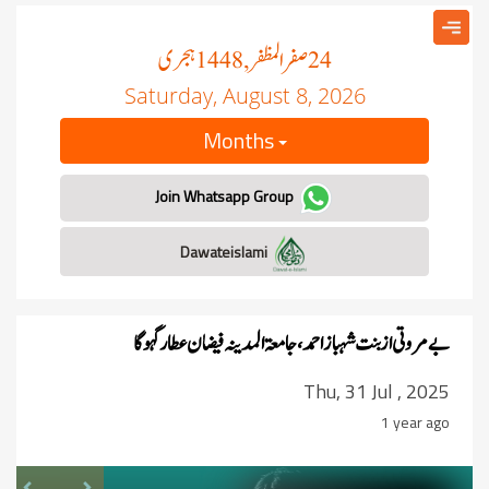
صفر المظفر
ہجری
, 1448
24
Saturday, August 8, 2026
Months
Join Whatsapp Group
Dawateislami
بے مروتی از بنت شہباز احمد، جامعۃ المدینہ فیضان عطار گہوگا
Thu, 31 Jul , 2025
1 year ago
revious
Next