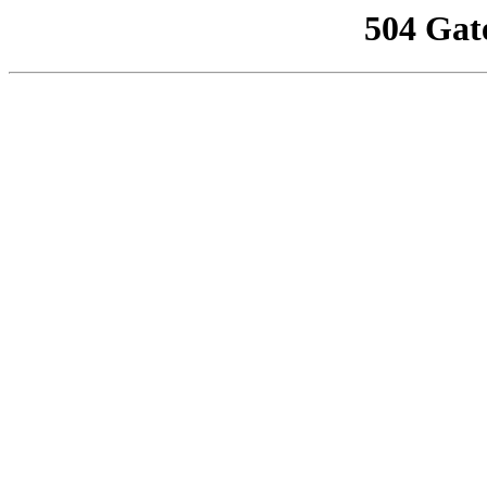
504 Gat