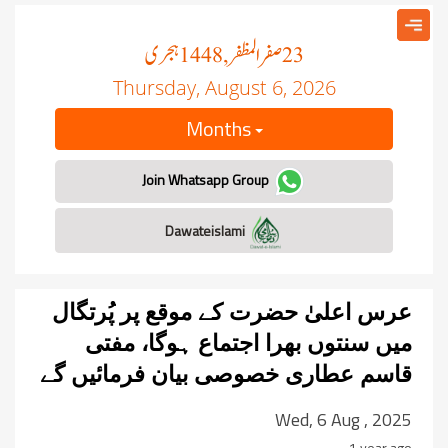
صفر المظفر
ہجری
, 1448
23
Thursday, August 6, 2026
Months
Join Whatsapp Group
Dawateislami
عرس اعلیٰ حضرت کے موقع پر پُرتگال
میں سنتوں بھرا اجتماع ہوگا، مفتی
قاسم عطاری خصوصی بیان فرمائیں گے
Wed, 6 Aug , 2025
1 year ago