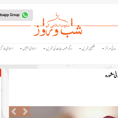
Join Whatsapp Group
مدنی مراکز
تعلیمی خبریں
دیگر شعبہ جات کی خبریں
اسلامی بہنیں
اسلامی بلاگز
دنی مشورہ
Previous
Next