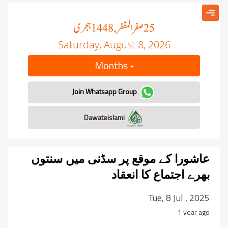
صفر المظفر
ہجری
, 1448
25
Saturday, August 8, 2026
Months
Join Whatsapp Group
Dawateislami
عاشورا کے موقع پر سڈنی میں سنتوں
بھرے اجتماع کا انعقاد
Tue, 8 Jul , 2025
1 year ago