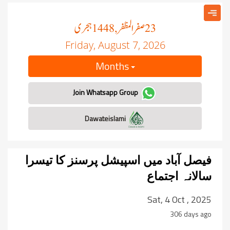
صفر المظفر
ہجری
, 1448
23
Friday, August 7, 2026
Months
Join Whatsapp Group
Dawateislami
فیصل آباد میں اسپیشل پرسنز کا تیسرا
سالانہ اجتماع
Sat, 4 Oct , 2025
306 days ago