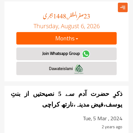
صفر المظفر
ہجری
, 1448
23
Thursday, August 6, 2026
Months
Join Whatsapp Group
Dawateislami
ذکرِ حضرت آدم سے 5 نصیحتیں از بنتِ
یوسف،فیض مدینہ،نارتھ کراچی
Tue, 5 Mar , 2024
2 years ago