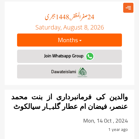
صفر المظفر
ہجری
, 1448
24
Saturday, August 8, 2026
Months
Join Whatsapp Group
Dawateislami
والدین کی فرمانبرداری از بنت محمد
عنصر، فیضان ام عطار گلبہار سیالکوٹ
Mon, 14 Oct , 2024
1 year ago