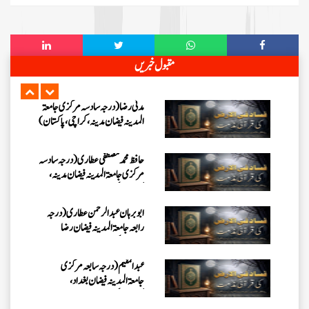
عبد الرسول (درجہ خامسہ مرکزی
جامعۃ المدینہ فیضان مدینہ ،کراچی
،پاکستان)
مدنی رضا(درجہ سادسہ مرکز ی جامعۃ
مقبول خبریں
المدینہ فیضان مدینہ ،کراچی،پاکستان)
حافظ محمد مصطفٰی عطاری (درجہ سادسہ
مرکزی جامعۃالمدينہ فیضان مدینہ،
کراچی،پاکستان)
ابو برہان عبدالرحمن عطاری (درجہ
رابعہ جامعۃالمدینہ فیضان رضا
،لاہور،پاکستان)
عبدالمقیم (درجہ سابعہ مرکزی
جامعۃالمدینہ فیضان بغداد،
کراچی،پاکستان)
عمر اختر (درجہ خامسہ مرکزی جامعۃ
المدینہ فیضان مدینہ ،کراچی،پاکستان)