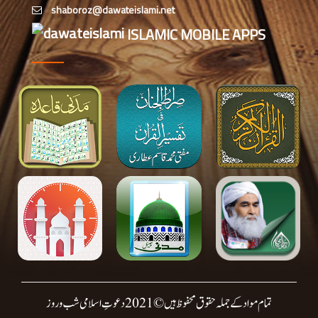
،لاہور،پاکستان)
ISLAMIC MOBILE APPS
تمام مواد کے جملہ حقوق محفوظ ہیں © 2021 دعوتِ اسلامی شب وروز