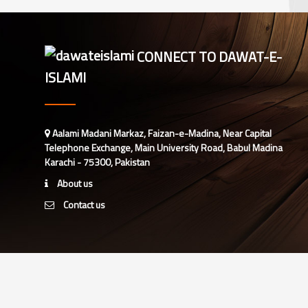
CONNECT TO DAWAT-E-
ISLAMI
Aalami Madani Markaz, Faizan-e-Madina, Near Capital
Telephone Exchange, Main University Road, Babul Madina
Karachi - 75300, Pakistan
About us
Contact us