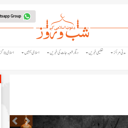
Join Whatsapp Group
مدنی مراکز
تعلیمی خبریں
دیگر شعبہ جات کی خبریں
اسلامی بہنیں
اسلامی بلاگز
Previous
Next