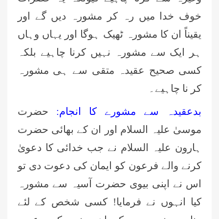
خوف خدا میں رہ کر مشورہ دیں گے اور
یقیناً ان کا مشورہ ٹھیک ہوگا اور یہاں وہاں
ہر ایک سے مشورہ نہیں کرنا چاہیے بلکہ
کسی صحیح عقیدہ متقی سے ہی مشورہ
کر نا چاہیے۔
بدعقیدہ سے مشورے کا انجام:
حضرت
موسیٰ علیہ السلام اور ان کے بھائی حضرت
ہارون علیہ السلام نے جب خدائی کا دعویٰ
کرنے والے فرعون کو ایمان کی دعوت دی تو
اس نے اپنی بیوی حضرت آسیہ سے مشورہ
کیا انہوں نے فرمایا! کسی شخص کے لئے