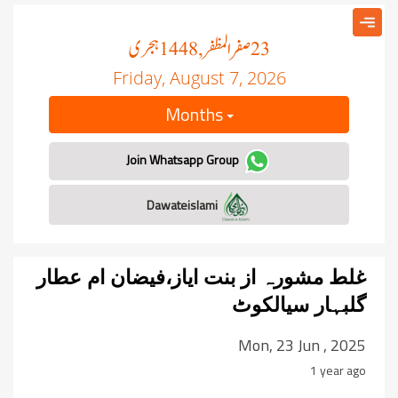
صفر المظفر
ہجری
, 1448
23
Friday, August 7, 2026
Months
Join Whatsapp Group
Dawateislami
غلط مشورہ از بنت ایاز،فیضان ام عطار
گلبہار سیالکوٹ
Mon, 23 Jun , 2025
1 year ago