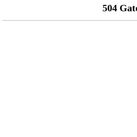
504 Gat