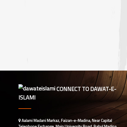
CONNECT TO DAWAT-E-
ISLAMI
Aalami Madani Markaz, Faizan-e-Madina, Near Capital
Telephone Exchange, Main University Road, Babul Madina