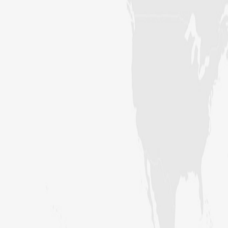
کراچی،پاکستان)
ارشد علی عطاری (درجہ خامسہ مرکزی
جامعۃ المدینہ فیضانِ مدینہ،
کراچی،پاکستان)
عبدالرؤف (درجہ سابعہ جامعۃ المدینہ
فیضان بغداد ،کراچی،پاکستان)
عبد الرسول (درجہ خامسہ مرکزی جامعۃ
المدینہ فیضان مدینہ ،کراچی ،پاکستان)
مدنی رضا(درجہ سادسہ مرکز ی جامعۃ
المدینہ فیضان مدینہ ،کراچی،پاکستان)
حافظ محمد مصطفٰی عطاری (درجہ سادسہ
مرکزی جامعۃالمدينہ فیضان مدینہ،
کراچی،پاکستان)
ابو برہان عبدالرحمن عطاری (درجہ