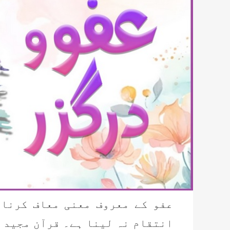
عفو کے معروف معنی معاف کرنا
انتقام نہ لینا ہے۔ قرآن مجید 