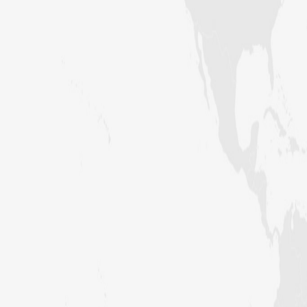
کراچی،پاکستان)
ارشد علی عطاری (درجہ خامسہ مرکزی
جامعۃ المدینہ فیضانِ مدینہ،
کراچی،پاکستان)
عبدالرؤف (درجہ سابعہ جامعۃ المدینہ
فیضان بغداد ،کراچی،پاکستان)
عبد الرسول (درجہ خامسہ مرکزی جامعۃ
المدینہ فیضان مدینہ ،کراچی ،پاکستان)
مدنی رضا(درجہ سادسہ مرکز ی جامعۃ
المدینہ فیضان مدینہ ،کراچی،پاکستان)
حافظ محمد مصطفٰی عطاری (درجہ سادسہ
مرکزی جامعۃالمدينہ فیضان مدینہ،
کراچی،پاکستان)
ابو برہان عبدالرحمن عطاری (درجہ