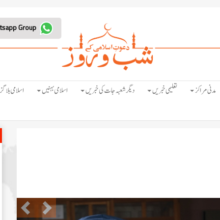
Join Whatsapp Group
مدنی مراکز
تعلیمی خبریں
دیگر شعبہ جات کی خبریں
اسلامی بہنیں
اسلامی بلاگز
Previous
Next