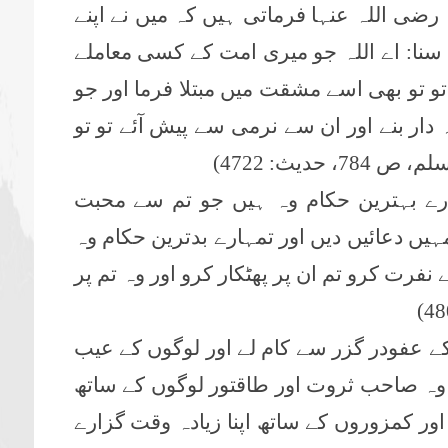
رضی اللہ عنہا فرماتی ہیں کہ میں نے اپنے
سنا: اے اللہ جو میری امت کے کسی معاملے
 تو تو بھی اسے مشقت میں مبتلا فرما اور جو
ار بنے اور ان سے نرمی سے پیش آئے تو تو
دیث: 4722)
ہارے بہترین حکام وہ ہیں جو تم سے محبت
ہیں دعائیں دیں اور تمہارے بدترین حکام وہ
فرت کرو تم ان پر پھٹکار کرو اور وہ تم پر
ے عفودر گزر سے کام لے اور لوگوں کے عیب
وہ صاحب ثروت اور طاقتور لوگوں کے ساتھ
اور کمزوروں کے ساتھ اپنا زیادہ وقت گزارے