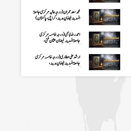
محمد سعد عمران (درجہ عالیہ مرکزی جامعۃ
المدینہ فیضانِ مدینہ ،کراچی ،پاکستان)
احمد رضا ہاشمی (درجہ خامسہ مرکزی
جامعۃ المدينہ فيضان عثمان غنى،
کراچی،پاکستان)
ارشد علی عطاری (درجہ خامسہ مرکزی
جامعۃ المدینہ فیضانِ مدینہ،
کراچی،پاکستان)
عبدالرؤف (درجہ سابعہ جامعۃ المدینہ
فیضان بغداد ،کراچی،پاکستان)
عبد الرسول (درجہ خامسہ مرکزی جامعۃ
المدینہ فیضان مدینہ ،کراچی ،پاکستان)
مدنی رضا(درجہ سادسہ مرکز ی جامعۃ
المدینہ فیضان مدینہ ،کراچی،پاکستان)