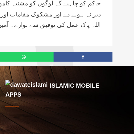
حاکم کو چاہیے کہ لوگوں کو مشتبہ کامو
دیر نہ ہونے دے اور مشکوک مقامات او
اللہ پاک عمل کی توفیق سے نوازے۔ آمین 
ISLAMIC MOBILE
APPS