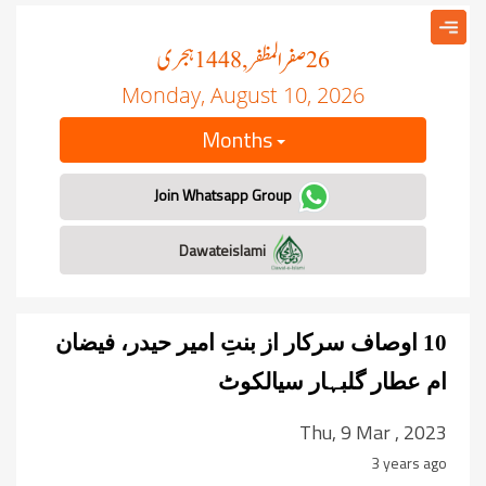
صفر المظفر
ہجری
, 1448
26
Monday, August 10, 2026
Months
Join Whatsapp Group
Dawateislami
10 اوصاف سرکار از بنتِ امیر حیدر، فیضان
ام عطار گلبہار سیالکوٹ
Thu, 9 Mar , 2023
3 years ago