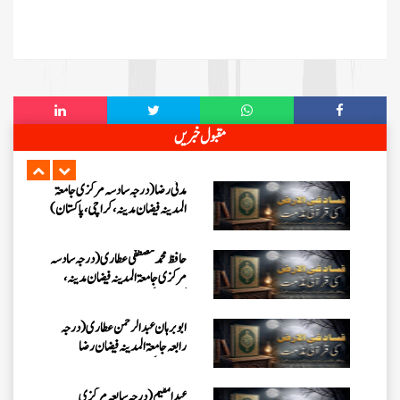
کراچی،پاکستان)
عبدالرؤف (درجہ سابعہ جامعۃ المدینہ
فیضان بغداد ،کراچی،پاکستان)
عبد الرسول (درجہ خامسہ مرکزی
جامعۃ المدینہ فیضان مدینہ ،کراچی
مقبول خبریں
،پاکستان)
مدنی رضا(درجہ سادسہ مرکز ی جامعۃ
المدینہ فیضان مدینہ ،کراچی،پاکستان)
حافظ محمد مصطفٰی عطاری (درجہ سادسہ
مرکزی جامعۃالمدينہ فیضان مدینہ،
کراچی،پاکستان)
ابو برہان عبدالرحمن عطاری (درجہ
رابعہ جامعۃالمدینہ فیضان رضا
،لاہور،پاکستان)
عبدالمقیم (درجہ سابعہ مرکزی