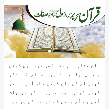
revious
Next
عام مشاہدہ ہے کہ کسی فرد میں کوئی
وصف پایا جاتا ہو تو اس کا ذکر
کبھی اس کی ماں کرتی نظر آتی ہے تو
کبھی کوئی اور عزیز۔ مگر جب بات
آتی ہے اُس ہستی کے اوصاف کی جو وجہِ