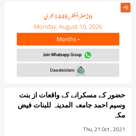
صفر المظفر
ہجری
, 1448
26
Monday, August 10, 2026
Months
Join Whatsapp Group
Dawateislami
حضور کے مسکرانے کے واقعات از بنت
وسیم احمد جامعۃ المدینہ للبنات فیض
مکہ
Thu, 21 Oct , 2021