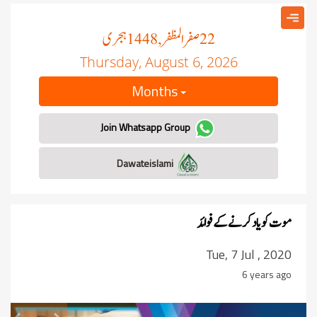
صفر المظفر
ہجری
, 1448
22
Thursday, August 6, 2026
Months
Join Whatsapp Group
Dawateislami
موت کو یاد کرنے کے فوائد
Tue, 7 Jul , 2020
6 years ago
revious
Next