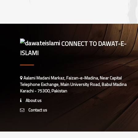
CONNECT TO DAWAT-E-
ISLAMI
Aalami Madani Markaz, Faizan-e-Madina, Near Capital
Telephone Exchange, Main University Road, Babul Madina
Karachi - 75300, Pakistan
About us
Contact us