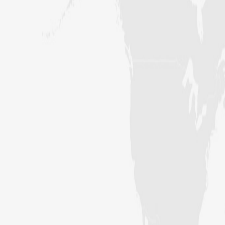
کراچی،پاکستان)
ارشد علی عطاری (درجہ خامسہ مرکزی
جامعۃ المدینہ فیضانِ مدینہ،
کراچی،پاکستان)
عبدالرؤف (درجہ سابعہ جامعۃ المدینہ
فیضان بغداد ،کراچی،پاکستان)
عبد الرسول (درجہ خامسہ مرکزی جامعۃ
المدینہ فیضان مدینہ ،کراچی ،پاکستان)
مدنی رضا(درجہ سادسہ مرکز ی جامعۃ
المدینہ فیضان مدینہ ،کراچی،پاکستان)
حافظ محمد مصطفٰی عطاری (درجہ سادسہ
مرکزی جامعۃالمدينہ فیضان مدینہ،
کراچی،پاکستان)
ابو برہان عبدالرحمن عطاری (درجہ
رابعہ جامعۃالمدینہ فیضان رضا