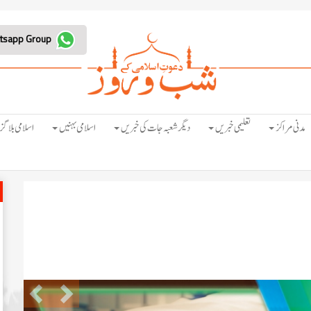
Join Whatsapp Group
مدنی مراکز
تعلیمی خبریں
دیگر شعبہ جات کی خبریں
اسلامی بہنیں
اسلامی بلاگز
Previous
Next