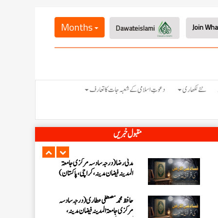
احمد رضا ہاشمی (درجہ خامسہ مرکزی
جامعۃ المدينہ فيضان عثمان غنى،
Months
کراچی،پاکستان)
Dawateislami
ارشد علی عطاری (درجہ خامسہ مرکزی
جامعۃ المدینہ فیضانِ مدینہ،
کراچی،پاکستان)
عبدالرؤف (درجہ سابعہ جامعۃ المدینہ
نئے لکھاری
دعوتِ اسلامی کے شعبہ جات کا تعارف
فیضان بغداد ،کراچی،پاکستان)
عبد الرسول (درجہ خامسہ مرکزی جامعۃ
المدینہ فیضان مدینہ ،کراچی ،پاکستان)
مقبول خبریں
مدنی رضا(درجہ سادسہ مرکز ی جامعۃ
المدینہ فیضان مدینہ ،کراچی،پاکستان)
حافظ محمد مصطفٰی عطاری (درجہ سادسہ
مرکزی جامعۃالمدينہ فیضان مدینہ،
کراچی،پاکستان)