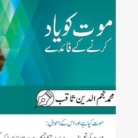
موت کيا ہے اور اس کے احوال :