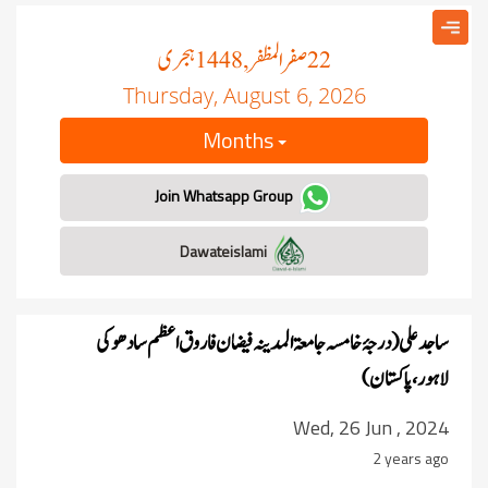
صفر المظفر
ہجری
, 1448
22
Thursday, August 6, 2026
Months
Join Whatsapp Group
Dawateislami
ساجد علی (درجۂ خامسہ جامعۃ المدینہ فیضان فاروق اعظم سادھوکی
لاہور،پاکستان)
Wed, 26 Jun , 2024
2 years ago