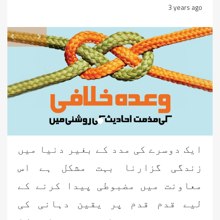
3 years ago
revious
Next
ایک دوسرے کی مدد کے بغیر دنیا میں
زندگی گزارنا بہت مشکل ہے اس
معاونت میں مضبوطی پیدا کرنے کے
لیے قدم قدم پر یقین دہانی کی