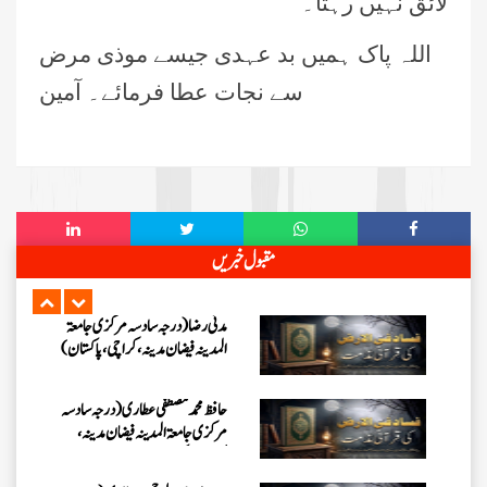
لائق نہیں رہتا۔
جامعۃ المدينہ فيضان عثمان غنى،
کراچی،پاکستان)
اللہ پاک ہمیں بد عہدی جیسے موذی مرض
ارشد علی عطاری (درجہ خامسہ
سے نجات عطا فرمائے۔ آمین
مرکزی جامعۃ المدینہ فیضانِ مدینہ،
کراچی،پاکستان)
عبدالرؤف (درجہ سابعہ جامعۃ المدینہ
فیضان بغداد ،کراچی،پاکستان)
عبد الرسول (درجہ خامسہ مرکزی
مقبول خبریں
جامعۃ المدینہ فیضان مدینہ ،کراچی
،پاکستان)
مدنی رضا(درجہ سادسہ مرکز ی جامعۃ
المدینہ فیضان مدینہ ،کراچی،پاکستان)
حافظ محمد مصطفٰی عطاری (درجہ سادسہ
مرکزی جامعۃالمدينہ فیضان مدینہ،
کراچی،پاکستان)