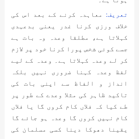
تعریف:
معاہدہ کرنے کے بعد اس کی
خلاف ورزی کرنا غدر یعنی بدعہدی
کہلاتا ہے، مطلقا وعدہ وہ بات ہے
جسے کوئی شخص پورا کرنا خود پر لازم
کر لے وعدہ کہلاتا ہے۔ وعدہ کے لیے
لفظ وعدہ کہنا ضروری نہیں بلکہ
انداز و الفاظ سے اپنی بات کی
تاکید ظاہر کی مثلا وعدے کے طور پر
طے کیا کہ فلاں کام کروں گا یا فلاں
کام نہیں کروں گا وعدہ ہو جائے گا
یقینا دھوکا دینا کسی مسلمان کی