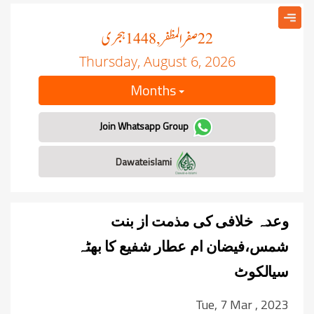
صفر المظفر
ہجری
, 1448
22
Thursday, August 6, 2026
Months
Join Whatsapp Group
Dawateislami
وعدہ خلافی کی مذمت از بنت
شمس،فیضان ام عطار شفیع کا بھٹہ
سیالکوٹ
Tue, 7 Mar , 2023